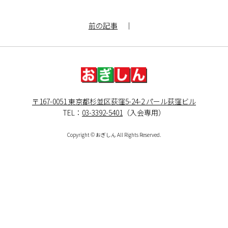
前の記事
｜
〒167-0051 東京都杉並区荻窪5-24-2 パール荻窪ビル
TEL：
03-3392-5401
（入会専用）
Copyright © おぎしん All Rights Reserved.