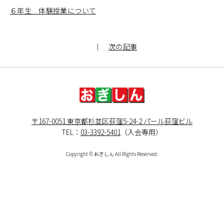
６年生 体験授業について
｜
次の記事
〒167-0051 東京都杉並区荻窪5-24-2 パール荻窪ビル
TEL：
03-3392-5401
（入会専用）
Copyright © おぎしん All Rights Reserved.